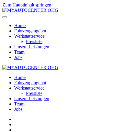
Zum Hauptinhalt springen
Home
Fahrzeugangebot
Werkstattservice
Preisliste
Unsere Leistungen
Team
Jobs
Home
Fahrzeugangebot
Werkstattservice
Preisliste
Unsere Leistungen
Team
Jobs