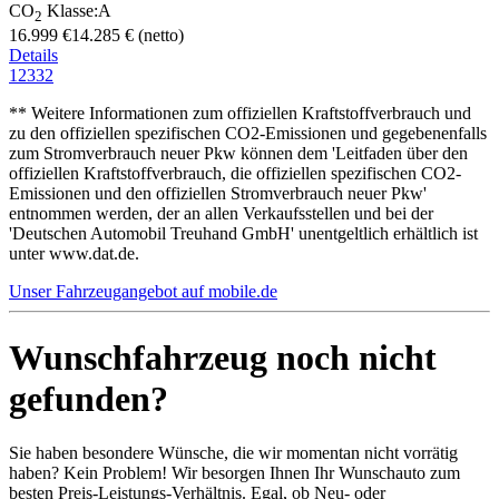
CO
Klasse:A
2
16.999 €
14.285 € (netto)
Details
1
2
3
32
** Weitere Informationen zum offiziellen Kraftstoffverbrauch und
zu den offiziellen spezifischen CO2-Emissionen und gegebenenfalls
zum Stromverbrauch neuer Pkw können dem 'Leitfaden über den
offiziellen Kraftstoffverbrauch, die offiziellen spezifischen CO2-
Emissionen und den offiziellen Stromverbrauch neuer Pkw'
entnommen werden, der an allen Verkaufsstellen und bei der
'Deutschen Automobil Treuhand GmbH' unentgeltlich erhältlich ist
unter www.dat.de.
Unser Fahrzeugangebot auf mobile.de
Wunschfahrzeug noch nicht
gefunden?
Sie haben besondere Wünsche, die wir momentan nicht vorrätig
haben? Kein Problem! Wir besorgen Ihnen Ihr Wunschauto zum
besten Preis-Leistungs-Verhältnis. Egal, ob Neu- oder