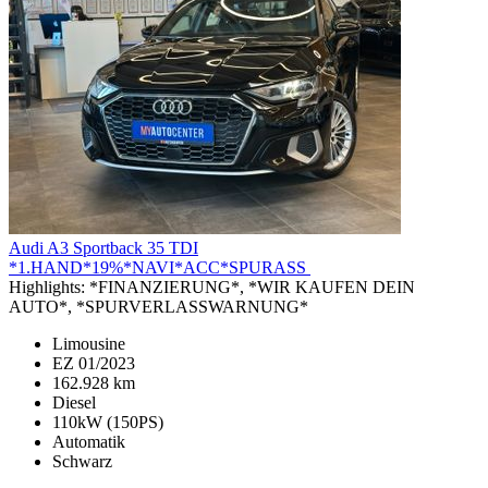
Audi A3
Sportback 35 TDI
*1.HAND*19%*NAVI*ACC*SPURASS
Highlights:
*FINANZIERUNG*, *WIR KAUFEN DEIN
AUTO*, *SPURVERLASSWARNUNG*
Limousine
EZ 01/2023
162.928 km
Diesel
110kW (150PS)
Automatik
Schwarz