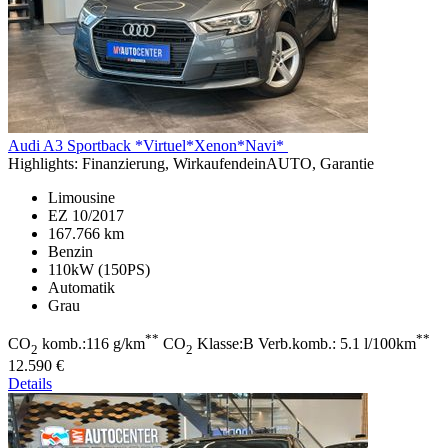
Audi A3
Sportback *Virtuel*Xenon*Navi*
Highlights:
Finanzierung, WirkaufendeinAUTO, Garantie
Limousine
EZ 10/2017
167.766 km
Benzin
110kW (150PS)
Automatik
Grau
**
**
CO
komb.:116 g/km
CO
Klasse:B Verb.komb.: 5.1 l/100km
2
2
12.590 €
Details