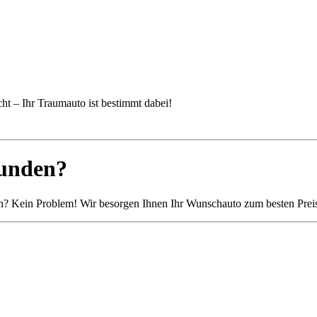
cht – Ihr Traumauto ist bestimmt dabei!
funden?
n? Kein Problem! Wir besorgen Ihnen Ihr Wunschauto zum besten Preis