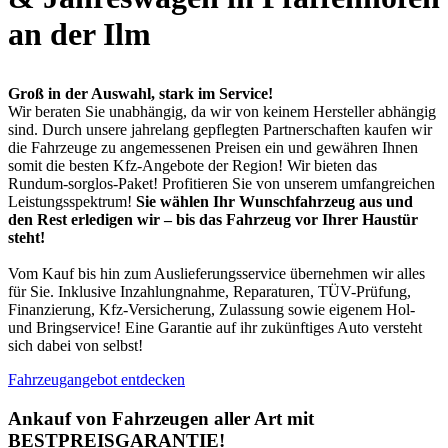
an der Ilm
Groß in der Auswahl, stark im Service!
Wir beraten Sie unabhängig, da wir von keinem Hersteller abhängig
sind. Durch unsere jahrelang gepflegten Partnerschaften kaufen wir
die Fahrzeuge zu angemessenen Preisen ein und gewähren Ihnen
somit die besten Kfz-Angebote der Region! Wir bieten das
Rundum-sorglos-Paket! Profitieren Sie von unserem umfangreichen
Leistungsspektrum!
Sie wählen Ihr Wunschfahrzeug aus und
den Rest erledigen wir – bis das Fahrzeug vor Ihrer Haustür
steht!
Vom Kauf bis hin zum Auslieferungsservice übernehmen wir alles
für Sie. Inklusive Inzahlungnahme, Reparaturen, TÜV-Prüfung,
Finanzierung, Kfz-Versicherung, Zulassung sowie eigenem Hol-
und Bringservice! Eine Garantie auf ihr zukünftiges Auto versteht
sich dabei von selbst!
Fahrzeugangebot entdecken
Ankauf von Fahrzeugen aller Art
mit
BESTPREISGARANTIE!