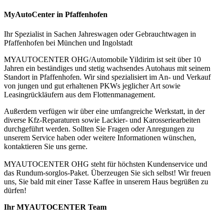
MyAutoCenter in Pfaffenhofen
Ihr Spezialist in Sachen Jahreswagen oder Gebrauchtwagen in
Pfaffenhofen bei München und Ingolstadt
MYAUTOCENTER OHG/Automobile Yildirim ist seit über 10
Jahren ein beständiges und stetig wachsendes Autohaus mit seinem
Standort in Pfaffenhofen. Wir sind spezialisiert im An- und Verkauf
von jungen und gut erhaltenen PKWs jeglicher Art sowie
Leasingrückläufern aus dem Flottenmanagement.
Außerdem verfügen wir über eine umfangreiche Werkstatt, in der
diverse Kfz-Reparaturen sowie Lackier- und Karosseriearbeiten
durchgeführt werden. Sollten Sie Fragen oder Anregungen zu
unserem Service haben oder weitere Informationen wünschen,
kontaktieren Sie uns gerne.
MYAUTOCENTER OHG steht für höchsten Kundenservice und
das Rundum-sorglos-Paket. Überzeugen Sie sich selbst! Wir freuen
uns, Sie bald mit einer Tasse Kaffee in unserem Haus begrüßen zu
dürfen!
Ihr MYAUTOCENTER Team