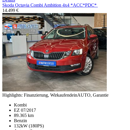
Skoda Octavia
Combi Ambition 4x4 *ACC*PDC*
14.499 €
Highlights:
Finanzierung, WirkaufendeinAUTO, Garantie
Kombi
EZ 07/2017
89.365 km
Benzin
132kW (180PS)