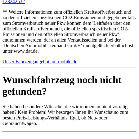
1
23
24
25
32
** Weitere Informationen zum offiziellen Kraftstoffverbrauch und
zu den offiziellen spezifischen CO2-Emissionen und gegebenenfalls
zum Stromverbrauch neuer Pkw können dem 'Leitfaden über den
offiziellen Kraftstoffverbrauch, die offiziellen spezifischen CO2-
Emissionen und den offiziellen Stromverbrauch neuer Pkw'
entnommen werden, der an allen Verkaufsstellen und bei der
'Deutschen Automobil Treuhand GmbH' unentgeltlich erhältlich ist
unter www.dat.de.
Unser Fahrzeugangebot auf mobile.de
Wunschfahrzeug noch nicht
gefunden?
Sie haben besondere Wünsche, die wir momentan nicht vorrätig
haben? Kein Problem! Wir besorgen Ihnen Ihr Wunschauto zum
besten Preis-Leistungs-Verhältnis. Egal, ob Neu- oder
Gebrauchtwagen.